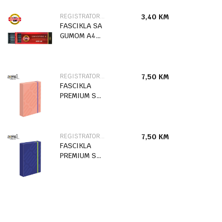
REGISTRATORI I FASCIKLE
3,40
KM
FASCIKLA SA
GUMOM A4
STITCH
86504
REGISTRATORI I FASCIKLE
7,50
KM
FASCIKLA
PREMIUM SA
GUMOM
URBAN STYLE
SC2770
REGISTRATORI I FASCIKLE
7,50
KM
FASCIKLA
PREMIUM SA
GUMOM
URBAN STYLE
SC2769