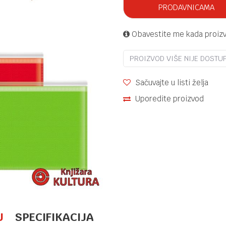
PRODAVNICAMA
Obavestite me kada proiz
PROIZVOD VIŠE NIJE DOSTU
Sačuvajte u listi želja
Uporedite proizvod
U
SPECIFIKACIJA