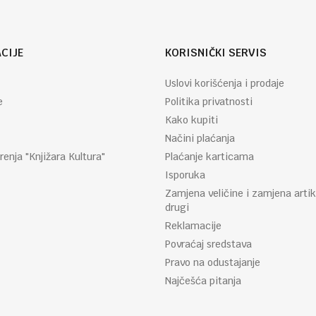
CIJE
KORISNIČKI SERVIS
Uslovi korišćenja i prodaje
e
Politika privatnosti
Kako kupiti
Načini plaćanja
renja "Knjižara Kultura"
Plaćanje karticama
Isporuka
Zamjena veličine i zamjena artik
drugi
Reklamacije
Povraćaj sredstava
Pravo na odustajanje
Najčešća pitanja