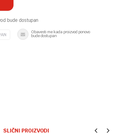
vod bude dostupan
Obavesti me kada proizvod ponovo
PAN
bude dostupan
SLIČNI PROIZVODI