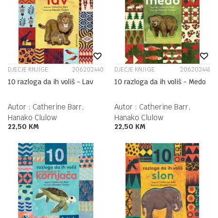
DJEČJE KNJIGE
206202440
DJEČJE KNJIGE
206202441
10 razloga da ih voliš - Lav
10 razloga da ih voliš - Medo
Autor :
Catherine Barr,
Autor :
Catherine Barr,
Hanako Clulow
Hanako Clulow
22,50
KM
22,50
KM