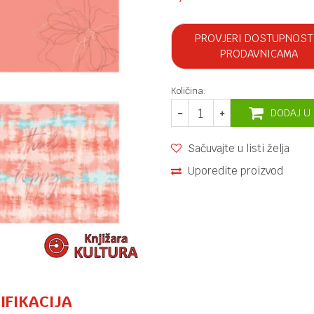
PROVJERI DOSTUPNOST
PRODAVNICAMA
Količina:
DODAJ U
Sačuvajte u listi želja
Uporedite proizvod
IFIKACIJA