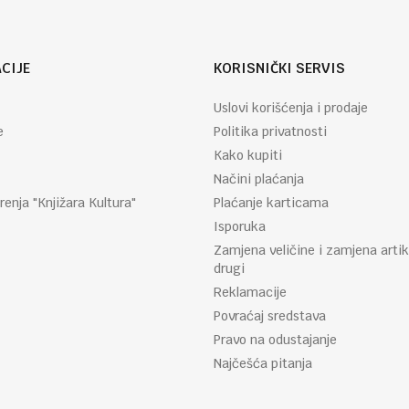
CIJE
KORISNIČKI SERVIS
Uslovi korišćenja i prodaje
e
Politika privatnosti
Kako kupiti
Načini plaćanja
renja "Knjižara Kultura"
Plaćanje karticama
Isporuka
Zamjena veličine i zamjena artik
drugi
Reklamacije
Povraćaj sredstava
Pravo na odustajanje
Najčešća pitanja