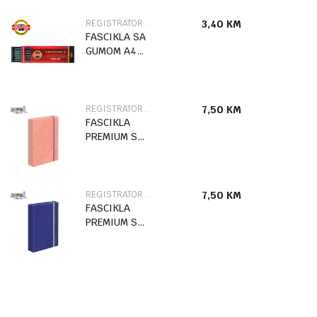
REGISTRATORI I FASCIKLE
3,40
KM
FASCIKLA SA
GUMOM A4
STITCH
86504
REGISTRATORI I FASCIKLE
7,50
KM
FASCIKLA
PREMIUM SA
GUMOM
URBAN STYLE
SC2770
REGISTRATORI I FASCIKLE
7,50
KM
FASCIKLA
PREMIUM SA
GUMOM
URBAN STYLE
SC2769