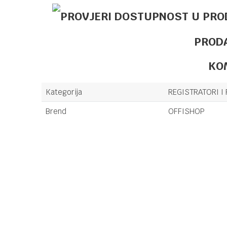
PROD
KO
Kategorija
REGISTRATORI I
Brend
OFFISHOP
Ime/Nadimak
Poruka