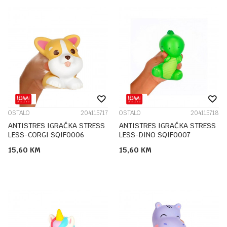
OSTALO
204115717
OSTALO
204115718
ANTISTRES IGRAČKA STRESS
ANTISTRES IGRAČKA STRESS
LESS-CORGI SQIF0006
LESS-DINO SQIF0007
15,60
KM
15,60
KM