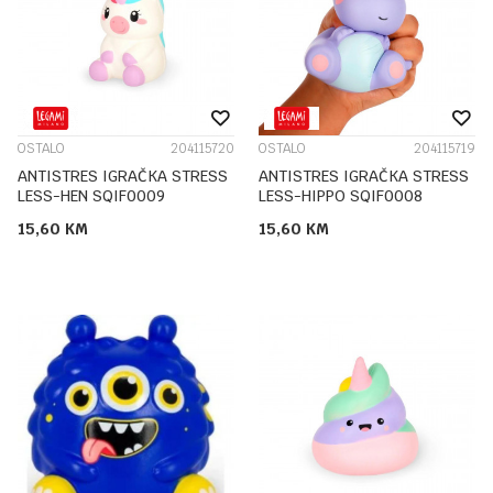
OSTALO
204115720
OSTALO
204115719
ANTISTRES IGRAČKA STRESS
ANTISTRES IGRAČKA STRESS
LESS-HEN SQIF0009
LESS-HIPPO SQIF0008
15,60
KM
15,60
KM