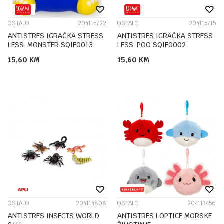
OSTALO
204115722
OSTALO
204115715
ANTISTRES IGRAČKA STRESS
ANTISTRES IGRAČKA STRESS
LESS-MONSTER SQIF0013
LESS-POO SQIF0002
15,60
KM
15,60
KM
OSTALO
204114808
OSTALO
204117456
ANTISTRES INSECTS WORLD
ANTISTRES LOPTICE MORSKE