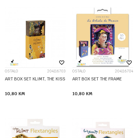
OSTALO
204116703
OSTALO
204116704
ART BOX SET KLIMT, THE KISS
ART BOX SET THE FRAME
10,80
KM
10,80
KM