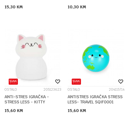
15,30
KM
10,30
KM
OSTALO
205123623
OSTALO
204115714
ANTI-STRES IGRAČKA -
ANTISTRES IGRAČKA STRESS
STRESS LESS - KITTY
LESS- TRAVEL SQIF0001
15,60
KM
15,60
KM