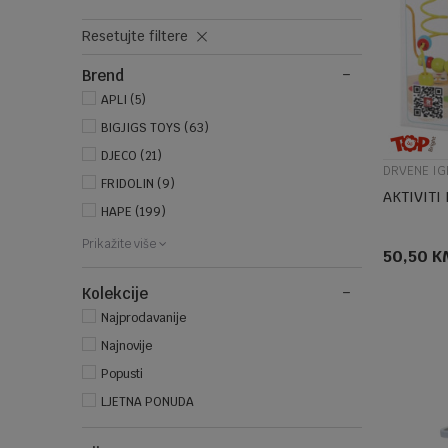
Resetujte filtere
Brend
APLI (5)
BIGJIGS TOYS (63)
DJECO (21)
DRVENE IG
FRIDOLIN (9)
AKTIVITI
HAPE (199)
Prikažite više
50,50
K
Kolekcije
Najprodavanije
Najnovije
Popusti
LJETNA PONUDA