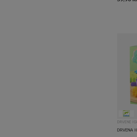
DRVENE IG
DRVENA I