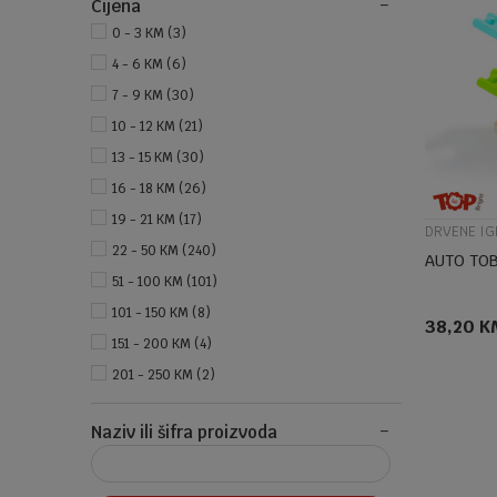
Cijena
0 - 3 KM (3)
4 - 6 KM (6)
7 - 9 KM (30)
10 - 12 KM (21)
13 - 15 KM (30)
16 - 18 KM (26)
19 - 21 KM (17)
DRVENE IG
22 - 50 KM (240)
AUTO TOB
51 - 100 KM (101)
101 - 150 KM (8)
38,20
K
151 - 200 KM (4)
201 - 250 KM (2)
Naziv ili šifra proizvoda