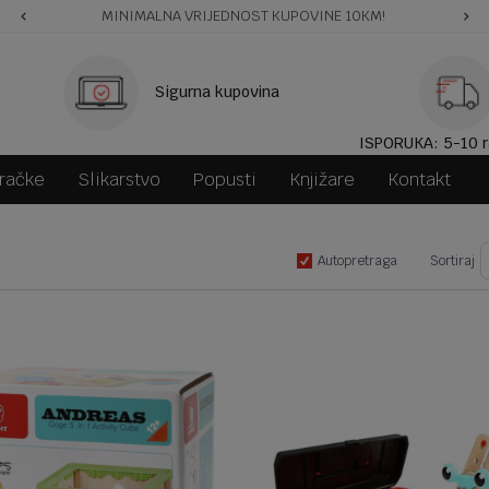
MINIMALNA VRIJEDNOST KUPOVINE 10KM!
Sigurna kupovina
ISPORUKA: 5-10 r
gračke
Slikarstvo
Popusti
Knjižare
Kontakt
Autopretraga
Sortiraj