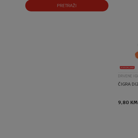
PRETRAŽI
DRVENE IG
ČIGRA DI
9,80
KM