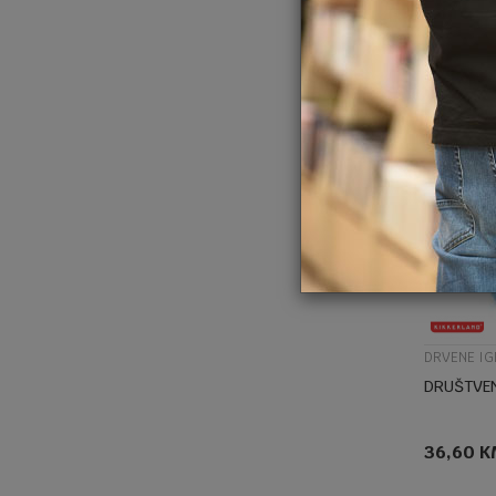
DRVENE IG
DRUŠTVEN
36,60
K