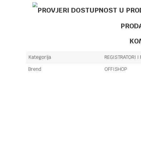
PROD
KO
Kategorija
REGISTRATORI I
Brend
OFFISHOP
Ime/Nadimak
Poruka