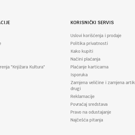
CIJE
KORISNIČKI SERVIS
Uslovi korišćenja i prodaje
e
Politika privatnosti
Kako kupiti
Načini plaćanja
renja "Knjižara Kultura"
Plaćanje karticama
Isporuka
Zamjena veličine i zamjena artik
drugi
Reklamacije
Povraćaj sredstava
Pravo na odustajanje
Najčešća pitanja