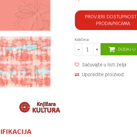
PROVJERI DOSTUPNOST
PRODAVNICAMA
Količina:
DODAJ U
Sačuvajte u listi želja
Uporedite proizvod
IFIKACIJA