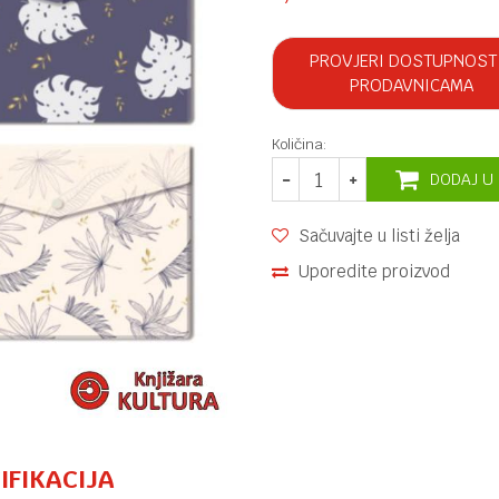
PROVJERI DOSTUPNOST
PRODAVNICAMA
Količina:
DODAJ U
Sačuvajte u listi želja
Uporedite proizvod
IFIKACIJA