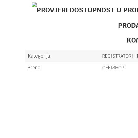
PROD
KO
Kategorija
REGISTRATORI I
Brend
OFFISHOP
Ime/Nadimak
Poruka