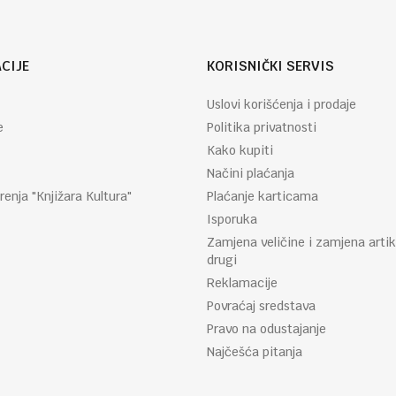
CIJE
KORISNIČKI SERVIS
Uslovi korišćenja i prodaje
e
Politika privatnosti
Kako kupiti
Načini plaćanja
renja "Knjižara Kultura"
Plaćanje karticama
Isporuka
Zamjena veličine i zamjena artik
drugi
Reklamacije
Povraćaj sredstava
Pravo na odustajanje
Najčešća pitanja