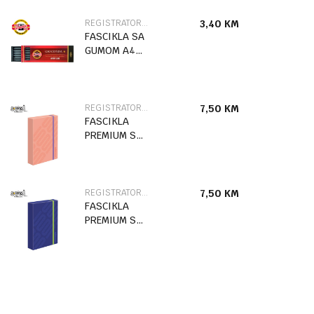
REGISTRATORI I FASCIKLE
3,40
KM
FASCIKLA SA
GUMOM A4
STITCH
86504
REGISTRATORI I FASCIKLE
7,50
KM
FASCIKLA
PREMIUM SA
GUMOM
URBAN STYLE
SC2770
REGISTRATORI I FASCIKLE
7,50
KM
FASCIKLA
PREMIUM SA
GUMOM
URBAN STYLE
SC2769