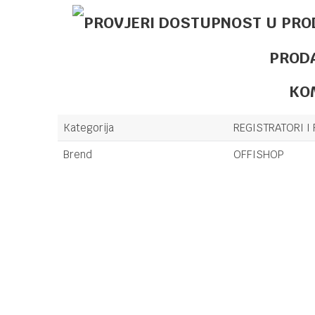
PROD
KO
Kategorija
REGISTRATORI I
Brend
OFFISHOP
Ime/Nadimak
Poruka