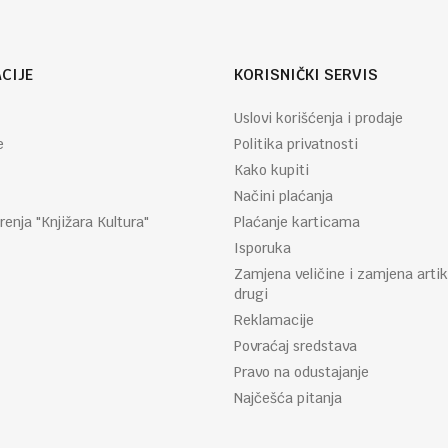
CIJE
KORISNIČKI SERVIS
Uslovi korišćenja i prodaje
e
Politika privatnosti
Kako kupiti
Načini plaćanja
renja "Knjižara Kultura"
Plaćanje karticama
Isporuka
Zamjena veličine i zamjena artik
drugi
Reklamacije
Povraćaj sredstava
Pravo na odustajanje
Najčešća pitanja