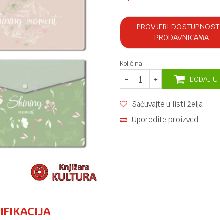
PROVJERI DOSTUPNOST
PRODAVNICAMA
Količina:
DODAJ U
Sačuvajte u listi želja
Uporedite proizvod
IFIKACIJA