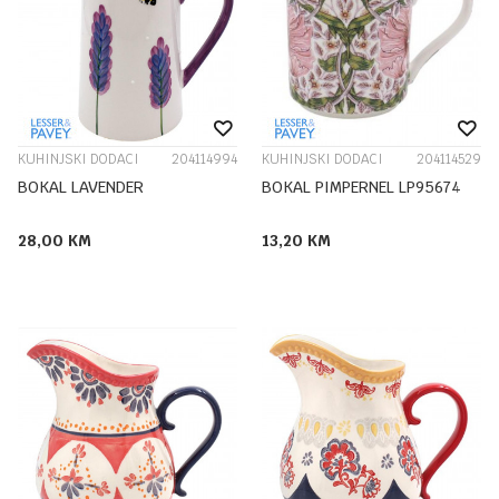
KUHINJSKI DODACI
204114994
KUHINJSKI DODACI
204114529
BOKAL LAVENDER
BOKAL PIMPERNEL LP95674
28,00
KM
13,20
KM