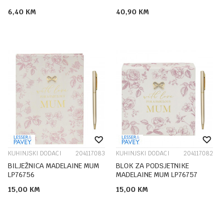
6,40
KM
40,90
KM
KUHINJSKI DODACI
204117083
KUHINJSKI DODACI
204117082
BILJEŽNICA MADELAINE MUM
BLOK ZA PODSJETNIKE
LP76756
MADELAINE MUM LP76757
15,00
KM
15,00
KM