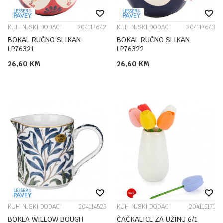
KUHINJSKI DODACI
204117642
KUHINJSKI DODACI
204117643
BOKAL RUČNO SLIKAN
BOKAL RUČNO SLIKAN
LP76321
LP76322
26,60
KM
26,60
KM
KUHINJSKI DODACI
204114525
KUHINJSKI DODACI
204115171
BOKLA WILLOW BOUGH
ČAČKALICE ZA UŽINU 6/1