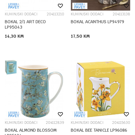
KUHINJSKI DODACI
204113210
KUHINJSKI DODACI
204113138
BOKAL 2/1 ART DECO
BOKAL ACANTHUS LP94979
LP95043
14,30
KM
17,50
KM
KUHINJSKI DODACI
204112839
KUHINJSKI DODACI
204115630
BOKAL ALMOND BLOSSOM
BOKAL BEE TANICLE LP96086