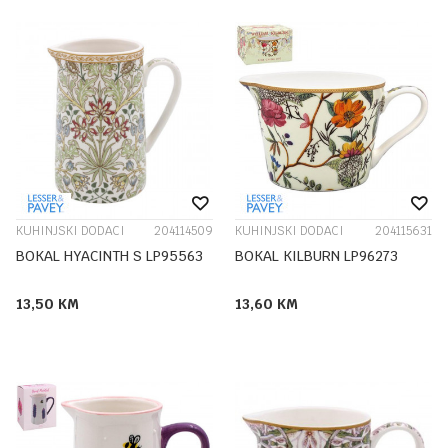
KUHINJSKI DODACI
204114509
KUHINJSKI DODACI
204115631
BOKAL HYACINTH S LP95563
BOKAL KILBURN LP96273
13,50
KM
13,60
KM