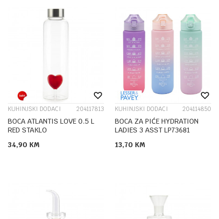
KUHINJSKI DODACI
204117813
KUHINJSKI DODACI
204114850
BOCA ATLANTIS LOVE 0.5 L
BOCA ZA PIĆE HYDRATION
RED STAKLO
LADIES 3 ASST LP73681
34,90
KM
13,70
KM