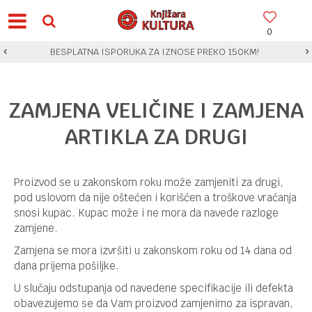
0
BESPLATNA ISPORUKA ZA IZNOSE PREKO 150KM!
ZAMJENA VELIČINE I ZAMJENA
ARTIKLA ZA DRUGI
Proizvod se u zakonskom roku može zamjeniti za drugi,
pod uslovom da nije oštećen i korišćen a troškove vraćanja
snosi kupac. Kupac može i ne mora da navede razloge
zamjene.
Zamjena se mora izvršiti u zakonskom roku od 14 dana od
dana prijema pošiljke.
U slučaju odstupanja od navedene specifikacije ili defekta
obavezujemo se da Vam proizvod zamjenimo za ispravan,