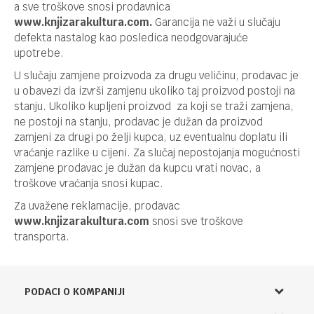
a sve troškove snosi prodavnica
www.
knjizarakultura.
com
.
Garancija ne važi u slučaju
defekta nastalog kao posledica neodgovarajuće
upotrebe.
U slučaju zamjene proizvoda za drugu veličinu, prodavac je
u obavezi da izvrši zamjenu ukoliko taj proizvod postoji na
stanju. Ukoliko kupljeni proizvod za koji se traži zamjena,
ne postoji na stanju, prodavac je dužan da proizvod
zamjeni za drugi po želji kupca, uz eventualnu doplatu ili
vraćanje razlike u cijeni. Za slučaj nepostojanja mogućnosti
zamjene prodavac je dužan da kupcu vrati novac, a
troškove vraćanja snosi kupac.
Za uvažene reklamacije, prodavac
www.
knjizarakultura.
com
snosi sve troškove
transporta.
PODACI O KOMPANIJI