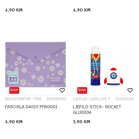
4,90
KM
4,90
KM
REGISTRATORI I FASCIKLE
202051693
LJEPILA I LJEPLJIVE TRAKE
202100143
FASCIKLA DAISY PFB0001
LJEPILO STICK- ROCKET
GLU0006
4,90
KM
3,90
KM