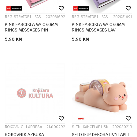
REGISTRATORI I FASCIKLE
202051692
REGISTRATORI I FASCIKLE
202051691
PINK FASCIKLA W/ O40MM
PINK FASCIKLA W/ O40MM
RINGS MESSAGES PIN
RINGS MESSAGES LAV
5,90
KM
5,90
KM
ROKOVNICI I ADRESARI
214100292
SITNI KANCELARIJSKI PRIBOR
202030219
ROKOVNIK AZBUKA
SELOTEJP DEKORATIVNI APLI