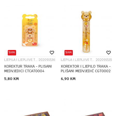
LJEPILA I LJEPLJIVE TRAKE
202091536
LJEPILA I LJEPLJIVE TRAKE
202091535
KOREKTUR TRAKA - PLISANI
KOREKTOR I LJEPILO TRAKA -
MEDVJEDICI CTCAT0004
PLIŠANI MEDVJEDIĆ CGT0002
5,80
KM
6,90
KM