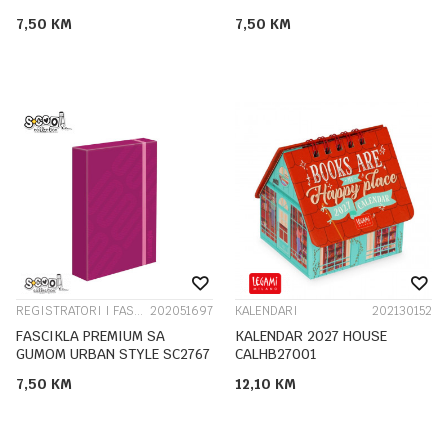
7,50
KM
7,50
KM
REGISTRATORI I FASCIKLE
202051697
KALENDARI
202130152
FASCIKLA PREMIUM SA
KALENDAR 2027 HOUSE
GUMOM URBAN STYLE SC2767
CALHB27001
7,50
KM
12,10
KM