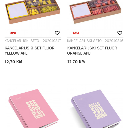
KANCELARIJSKI SETOVI I STALCI
202040347
KANCELARIJSKI SETOVI I STALCI
202040346
KANCELARIJSKI SET FLUOR
KANCELARIJSKI SET FLUOR
YELLOW APLI
ORANGE APLI
12,70
KM
12,70
KM