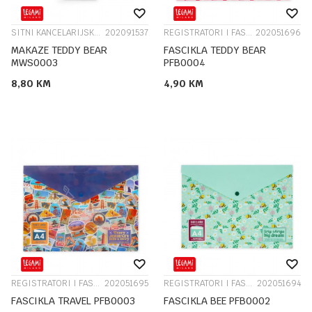
SITNI KANCELARIJSKI PRIBOR
202091537
REGISTRATORI I FASCIKLE
202051696
MAKAZE TEDDY BEAR
FASCIKLA TEDDY BEAR
MWS0003
PFB0004
8,80
KM
4,90
KM
REGISTRATORI I FASCIKLE
202051695
REGISTRATORI I FASCIKLE
202051694
FASCIKLA TRAVEL PFB0003
FASCIKLA BEE PFB0002