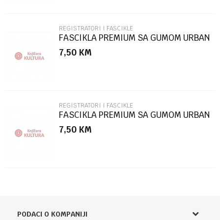
REGISTRATORI I FASCIKLE
FASCIKLA PREMIUM SA GUMOM URBAN
STYLE SC2770
7,50
KM
POŠALJI
REGISTRATORI I FASCIKLE
FASCIKLA PREMIUM SA GUMOM URBAN
STYLE SC2769
7,50
KM
PODACI O KOMPANIJI