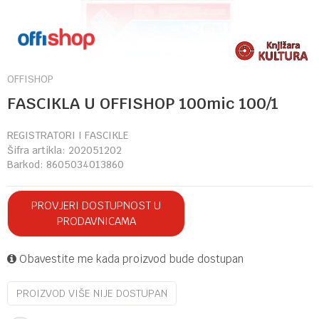
OFFISHOP
FASCIKLA U OFFISHOP 100mic 100/1
REGISTRATORI I FASCIKLE
Šifra artikla:
202051202
Barkod:
8605034013860
PROVJERI DOSTUPNOST U
PRODAVNICAMA
Obavestite me kada proizvod bude dostupan
PROIZVOD VIŠE NIJE DOSTUPAN