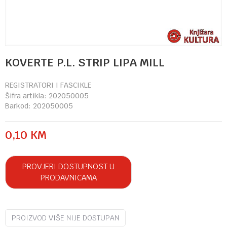
KOVERTE P.L. STRIP LIPA MILL
REGISTRATORI I FASCIKLE
Šifra artikla:
202050005
Barkod:
202050005
0,10
KM
PROVJERI DOSTUPNOST U
PRODAVNICAMA
PROIZVOD VIŠE NIJE DOSTUPAN