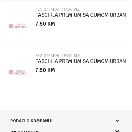
REGISTRATORI I FASCIKLE
FASCIKLA PREMIUM SA GUMOM URBAN
STYLE SC2770
7,50
KM
POŠALJI
REGISTRATORI I FASCIKLE
FASCIKLA PREMIUM SA GUMOM URBAN
STYLE SC2769
7,50
KM
PODACI O KOMPANIJI
Knjižara Kultura