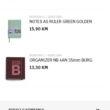
ROKOVNICI I ADRESARI
NOTES A5 RULER GREEN GOLDEN
JAZMIN MR8307
15,90
KM
POŠALJI
ROKOVNICI I ADRESARI
ORGANIZER NB 4AN 35mm BURG
ECOALF
13,30
KM
PODACI O KOMPANIJI