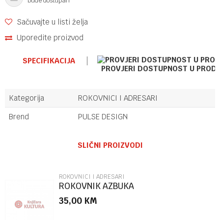
bude dostupan
Sačuvajte u listi želja
Uporedite proizvod
SPECIFIKACIJA
PROVJERI DOSTUPNOST U PROD
Kategorija
ROKOVNICI I ADRESARI
Brend
PULSE DESIGN
Ime/Nadimak
SLIČNI PROIZVODI
Email
ROKOVNICI I ADRESARI
ROKOVNIK AZBUKA
35,00
KM
Poruka