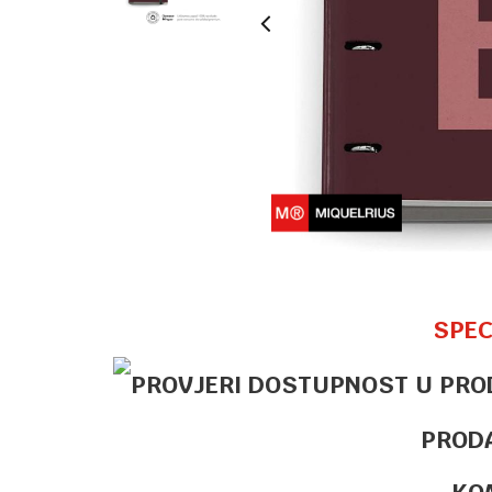
SPEC
PROD
KO