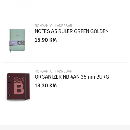
ROKOVNICI I ADRESARI
NOTES A5 RULER GREEN GOLDEN
JAZMIN MR8307
15,90
KM
POŠALJI
ROKOVNICI I ADRESARI
ORGANIZER NB 4AN 35mm BURG
ECOALF
13,30
KM