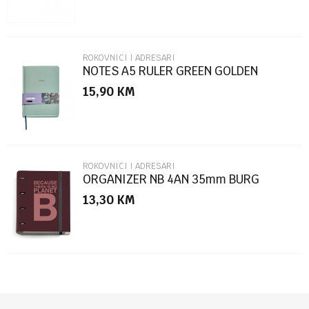
ROKOVNICI I ADRESARI
NOTES A5 RULER GREEN GOLDEN
JAZMIN MR8307
15,90
KM
POŠALJI
ROKOVNICI I ADRESARI
ORGANIZER NB 4AN 35mm BURG
ECOALF
13,30
KM