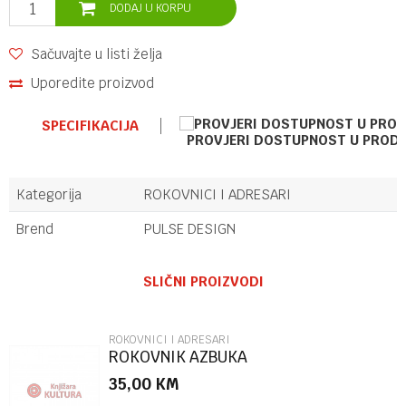
DODAJ U KORPU
Sačuvajte u listi želja
Uporedite proizvod
SPECIFIKACIJA
PROVJERI DOSTUPNOST U PROD
Kategorija
ROKOVNICI I ADRESARI
Brend
PULSE DESIGN
Ime/Nadimak
SLIČNI PROIZVODI
Email
ROKOVNICI I ADRESARI
ROKOVNIK AZBUKA
35,00
KM
Poruka