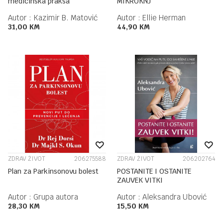
medicinska praksa
MIKROKNJ
Autor :
Kazimir B. Matović
Autor :
Ellie Herman
31,00
KM
44,90
KM
ZDRAV ŽIVOT
206275588
ZDRAV ŽIVOT
206202764
Plan za Parkinsonovu bolest
POSTANITE I OSTANITE
ZAUVEK VITKI
Autor :
Grupa autora
Autor :
Aleksandra Ubović
28,30
KM
15,50
KM