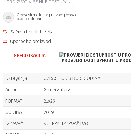
PROIZVOD VIŠE NIJE DOSTUPAN
Obavesti me kada proizvod ponovo
bude dostupan
Sačuvajte u listi želja
Uporedite proizvod
SPECIFIKACIJA
PROVJERI DOSTUPNOST U PROD
Kategorija
UZRAST OD 3 DO 6 GODINA
Autor
Grupa autora
FORMAT
21x29
GODINA
2019
IZDAVAČ
VULKAN IZDAVAŠTVO