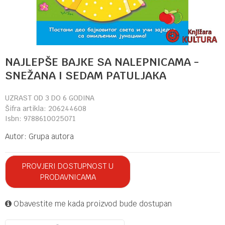
NAJLEPŠE BAJKE SA NALEPNICAMA -
SNEŽANA I SEDAM PATULJAKA
UZRAST OD 3 DO 6 GODINA
Šifra artikla:
206244608
Isbn:
9788610025071
Autor:
Grupa autora
PROVJERI DOSTUPNOST U
PRODAVNICAMA
Obavestite me kada proizvod bude dostupan