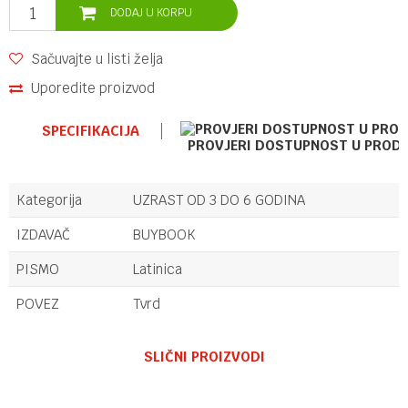
DODAJ U KORPU
Sačuvajte u listi želja
Uporedite proizvod
SPECIFIKACIJA
PROVJERI DOSTUPNOST U PROD
Kategorija
UZRAST OD 3 DO 6 GODINA
IZDAVAČ
BUYBOOK
PISMO
Latinica
POVEZ
Tvrd
Ime/Nadimak
SLIČNI PROIZVODI
Email