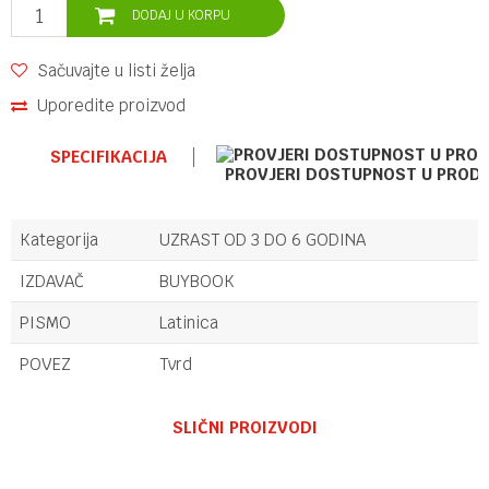
DODAJ U KORPU
Sačuvajte u listi želja
Uporedite proizvod
SPECIFIKACIJA
PROVJERI DOSTUPNOST U PROD
Kategorija
UZRAST OD 3 DO 6 GODINA
IZDAVAČ
BUYBOOK
PISMO
Latinica
POVEZ
Tvrd
Ime/Nadimak
SLIČNI PROIZVODI
Email