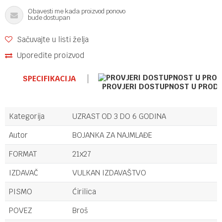
Obavesti me kada proizvod ponovo
bude dostupan
Sačuvajte u listi želja
Uporedite proizvod
SPECIFIKACIJA
PROVJERI DOSTUPNOST U PROD
Kategorija
UZRAST OD 3 DO 6 GODINA
Autor
BOJANKA ZA NAJMLAĐE
FORMAT
21x27
IZDAVAČ
VULKAN IZDAVAŠTVO
PISMO
Ćirilica
POVEZ
Broš