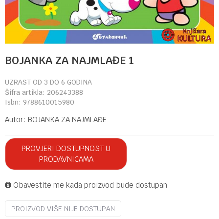
BOJANKA ZA NAJMLAĐE 1
UZRAST OD 3 DO 6 GODINA
Šifra artikla:
206243388
Isbn:
9788610015980
Autor:
BOJANKA ZA NAJMLAĐE
PROVJERI DOSTUPNOST U
PRODAVNICAMA
Obavestite me kada proizvod bude dostupan
PROIZVOD VIŠE NIJE DOSTUPAN