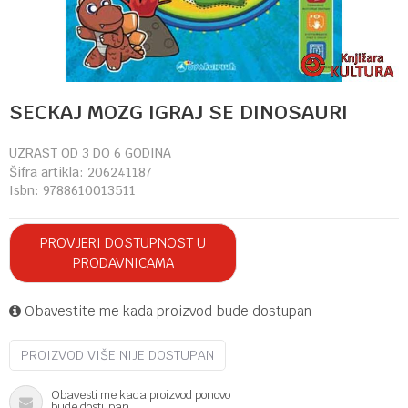
SECKAJ MOZG IGRAJ SE DINOSAURI
UZRAST OD 3 DO 6 GODINA
Šifra artikla:
206241187
Isbn:
9788610013511
PROVJERI DOSTUPNOST U
PRODAVNICAMA
Obavestite me kada proizvod bude dostupan
PROIZVOD VIŠE NIJE DOSTUPAN
Obavesti me kada proizvod ponovo
bude dostupan