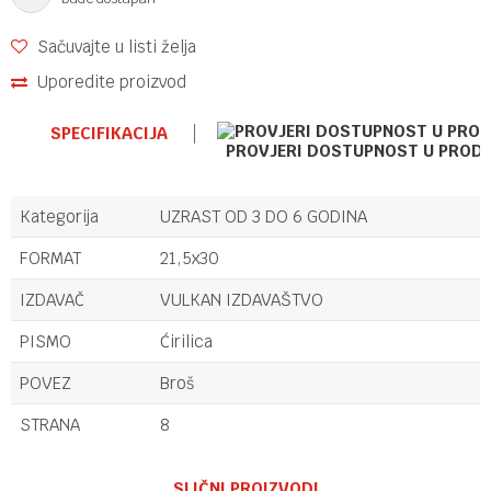
Sačuvajte u listi želja
Uporedite proizvod
SPECIFIKACIJA
PROVJERI DOSTUPNOST U PROD
Kategorija
UZRAST OD 3 DO 6 GODINA
FORMAT
21,5x30
IZDAVAČ
VULKAN IZDAVAŠTVO
PISMO
Ćirilica
POVEZ
Broš
STRANA
8
Ime/Nadimak
SLIČNI PROIZVODI