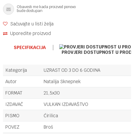
Obavesti me kada proizvod ponovo
bude dostupan
Sačuvajte u listi želja
Uporedite proizvod
SPECIFIKACIJA
PROVJERI DOSTUPNOST U PROD
Kategorija
UZRAST OD 3 DO 6 GODINA
Autor
Natalija Sknepnek
FORMAT
21,5x30
IZDAVAČ
VULKAN IZDAVAŠTVO
PISMO
Ćirilica
POVEZ
Broš