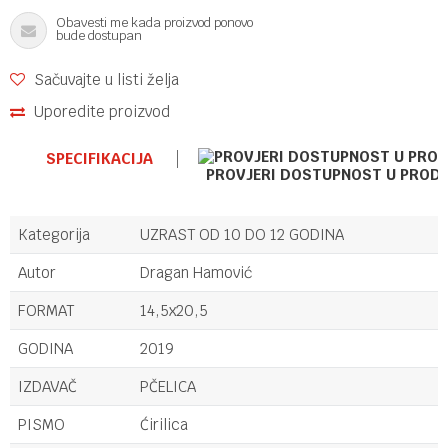
Obavesti me kada proizvod ponovo
bude dostupan
Sačuvajte u listi želja
Uporedite proizvod
SPECIFIKACIJA
PROVJERI DOSTUPNOST U PROD
Kategorija
UZRAST OD 10 DO 12 GODINA
Autor
Dragan Hamović
FORMAT
14,5x20,5
GODINA
2019
IZDAVAČ
PČELICA
PISMO
Ćirilica