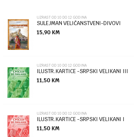
Email
UZRAST OD 10 DO 12 GODINA
SULEJMAN VELIČANSTVENI-DIVOVI
PROŠLOSTI
15,90
KM
Poruka
UZRAST OD 10 DO 12 GODINA
ILUSTR.KARTICE -SRPSKI VELIKANI III
KOLO ZELENA
11,50
KM
POŠALJI
UZRAST OD 10 DO 12 GODINA
ILUSTR.KARTICE -SRPSKI VELIKANI I
KOLO CRVENA
11,50
KM