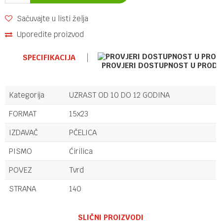
Sačuvajte u listi želja
Uporedite proizvod
SPECIFIKACIJA
PROVJERI DOSTUPNOST U PROD
Kategorija
UZRAST OD 10 DO 12 GODINA
FORMAT
15x23
IZDAVAČ
PČELICA
PISMO
Ćirilica
POVEZ
Tvrd
STRANA
140
Ime/Nadimak
SLIČNI PROIZVODI