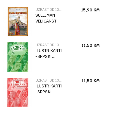
UZRAST OD 10 DO 12 GODINA
15,90
KM
SULEJMAN
VELIČANSTVENI-
DIVOVI
PROŠLOSTI
UZRAST OD 10 DO 12 GODINA
11,50
KM
ILUSTR.KARTICE
-SRPSKI
VELIKANI III
KOLO ZELENA
UZRAST OD 10 DO 12 GODINA
11,50
KM
ILUSTR.KARTICE
-SRPSKI
VELIKANI I
KOLO
CRVENA