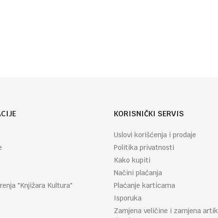
CIJE
KORISNIČKI SERVIS
Uslovi korišćenja i prodaje
e
Politika privatnosti
Kako kupiti
Načini plaćanja
renja "Knjižara Kultura"
Plaćanje karticama
Isporuka
Zamjena veličine i zamjena artik