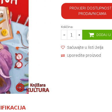
PROVJERI DOSTUPNOST
PRODAVNICAMA
Količina:
DODAJ U
Sačuvajte u listi želja
Uporedite proizvod
IFIKACIJA