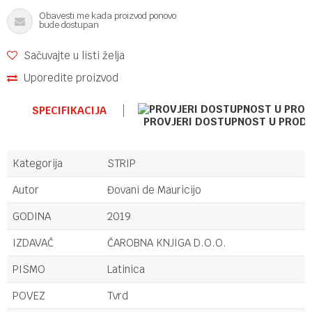
Obavesti me kada proizvod ponovo
bude dostupan
Sačuvajte u listi želja
Uporedite proizvod
SPECIFIKACIJA
PROVJERI DOSTUPNOST U PROD
Kategorija
STRIP
Autor
Đovani de Mauricijo
GODINA
2019
IZDAVAČ
ČAROBNA KNJIGA D.O.O.
PISMO
Latinica
POVEZ
Tvrd