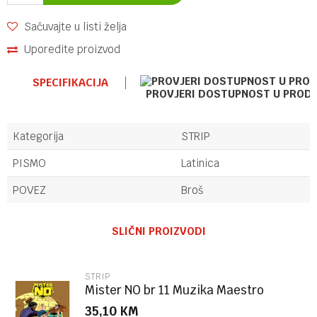
Sačuvajte u listi želja
Uporedite proizvod
SPECIFIKACIJA
PROVJERI DOSTUPNOST U PROD
Kategorija
STRIP
PISMO
Latinica
POVEZ
Broš
Ime/Nadimak
SLIČNI PROIZVODI
Email
STRIP
Mister NO br 11 Muzika Maestro
35,10
KM
Poruka