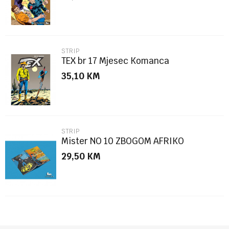
STRIP
TEX br 17 Mjesec Komanca
35,10
KM
POŠALJI
STRIP
Mister NO 10 ZBOGOM AFRIKO
29,50
KM