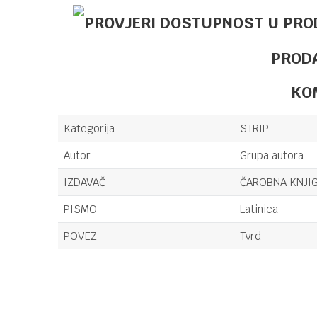
PROD
KO
Kategorija
STRIP
Autor
Grupa autora
IZDAVAČ
ČAROBNA KNJIG
PISMO
Latinica
POVEZ
Tvrd
Ime/Nadimak