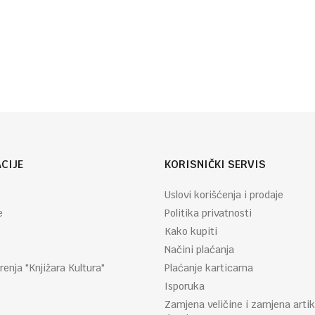
CIJE
KORISNIČKI SERVIS
Uslovi korišćenja i prodaje
e
Politika privatnosti
Kako kupiti
Načini plaćanja
renja "Knjižara Kultura"
Plaćanje karticama
Isporuka
Zamjena veličine i zamjena artik