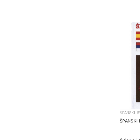
ŠPANSKI JE
ŠPANSKI 
Autor :
J