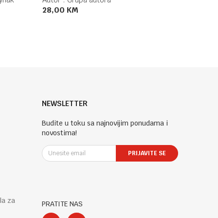
28,00
KM
DODAJ U KORPU
NEWSLETTER
Budite u toku sa najnovijim ponudama i
novostima!
PRIJAVITE SE
la za
PRATITE NAS