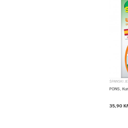
ŠPANSKI JE
PONS, Kur
35,90
K