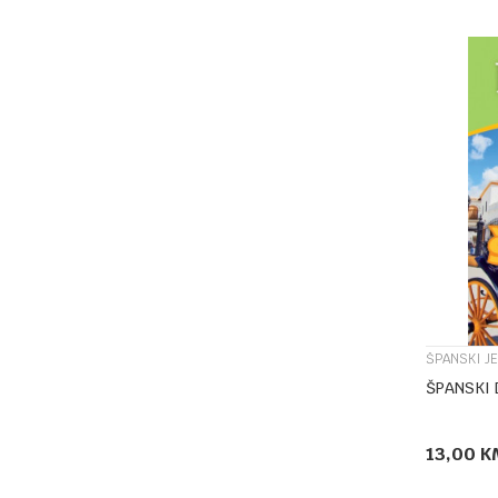
ŠPANSKI JE
ŠPANSKI 
13,00
K