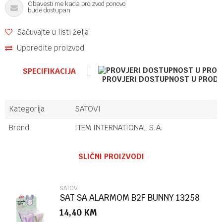
Obavesti me kada proizvod ponovo
bude dostupan
Sačuvajte u listi želja
Uporedite proizvod
SPECIFIKACIJA
PROVJERI DOSTUPNOST U PROD
Kategorija
SATOVI
Brend
ITEM INTERNATIONAL S.A.
Ime/Nadimak
SLIČNI PROIZVODI
Email
SATOVI
SAT SA ALARMOM B2F BUNNY 13258
14,40
KM
Poruka