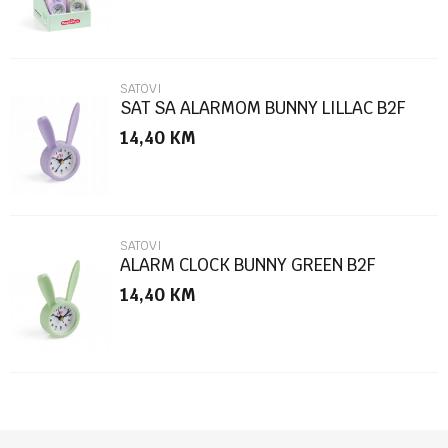
SATOVI
SAT SA ALARMOM BUNNY LILLAC B2F
14,40
KM
POŠALJI
SATOVI
ALARM CLOCK BUNNY GREEN B2F
14,40
KM