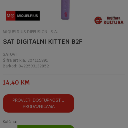
MIQUELRIUS DIFFUSION . S.A.
SAT DIGITALNI KITTEN B2F
SATOVI
Šifra artikla:
204115891
Barkod:
8422593132852
14,40
KM
PROVJERI DOSTUPNOST U
PRODAVNICAMA
Količina: