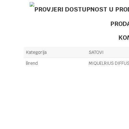
PROD
KO
Kategorija
SATOVI
Brend
MIQUELRIUS DIFFUSI
Ime/Nadimak
Poruka