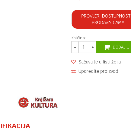
PROVJERI DOSTUPNOST
PRODAVNICAMA
Količina:
DODAJ U
Sačuvajte u listi želja
Uporedite proizvod
IFIKACIJA