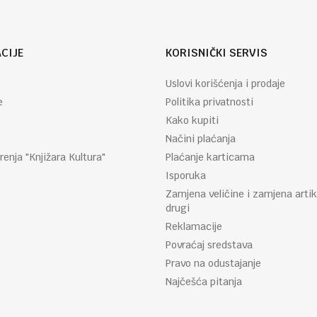
CIJE
KORISNIČKI SERVIS
Uslovi korišćenja i prodaje
e
Politika privatnosti
Kako kupiti
Načini plaćanja
renja "Knjižara Kultura"
Plaćanje karticama
Isporuka
Zamjena veličine i zamjena artik
drugi
Reklamacije
Povraćaj sredstava
Pravo na odustajanje
Najčešća pitanja