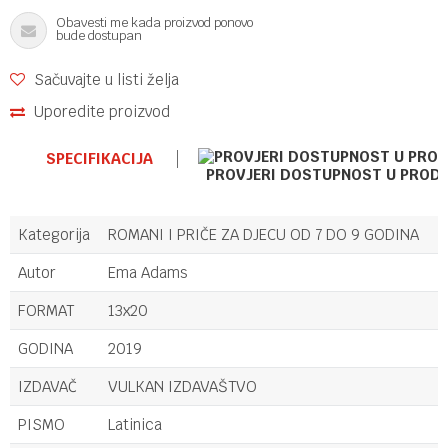
Obavesti me kada proizvod ponovo
bude dostupan
Sačuvajte u listi želja
Uporedite proizvod
SPECIFIKACIJA
PROVJERI DOSTUPNOST U PROD
Kategorija
ROMANI I PRIČE ZA DJECU OD 7 DO 9 GODINA
Autor
Ema Adams
FORMAT
13x20
GODINA
2019
IZDAVAČ
VULKAN IZDAVAŠTVO
PISMO
Latinica