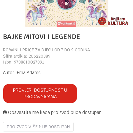
BAJKE MITOVI I LEGENDE
ROMANI I PRIČE ZA DJECU OD 7 DO 9 GODINA
Šifra artikla:
206220389
Isbn:
9788610027891
Autor:
Ema Adams
PROVJERI DOSTUPNOST U
PRODAVNICAMA
Obavestite me kada proizvod bude dostupan
PROIZVOD VIŠE NIJE DOSTUPAN