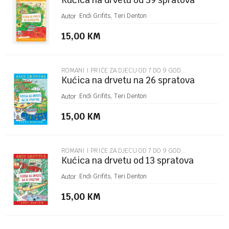
Kućica na drvetu od 39 spratova
Poruka
Endi Grifits, Teri Denton
Autor :
15,00
KM
ROMANI I PRIČE ZA DJECU OD 7 DO 9 GODINA
Kućica na drvetu na 26 spratova
POŠALJI
Endi Grifits, Teri Denton
Autor :
15,00
KM
ROMANI I PRIČE ZA DJECU OD 7 DO 9 GODINA
Kućica na drvetu od 13 spratova
Endi Grifits, Teri Denton
Autor :
15,00
KM