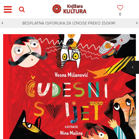
0
BESPLATNA ISPORUKA ZA IZNOSE PREKO 150KM!