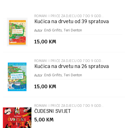
Email
ROMANI I PRIČE ZA DJECU OD 7 DO 9 GODINA
Kućica na drvetu od 39 spratova
Poruka
Endi Grifits, Teri Denton
Autor :
15,00
KM
ROMANI I PRIČE ZA DJECU OD 7 DO 9 GODINA
Kućica na drvetu na 26 spratova
POŠALJI
Endi Grifits, Teri Denton
Autor :
15,00
KM
ROMANI I PRIČE ZA DJECU OD 7 DO 9 GODINA
ČUDESNI SVIJET
5,00
KM