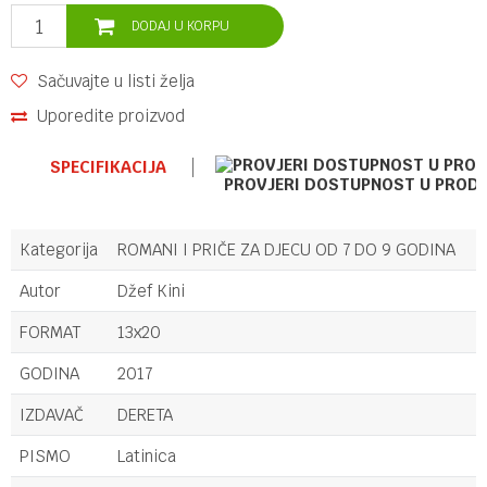
DODAJ U KORPU
Sačuvajte u listi želja
Uporedite proizvod
SPECIFIKACIJA
PROVJERI DOSTUPNOST U PROD
Kategorija
ROMANI I PRIČE ZA DJECU OD 7 DO 9 GODINA
Autor
Džef Kini
FORMAT
13x20
GODINA
2017
IZDAVAČ
DERETA
PISMO
Latinica