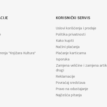
CIJE
KORISNIČKI SERVIS
Uslovi korišćenja i prodaje
e
Politika privatnosti
Kako kupiti
Načini plaćanja
renja "Knjižara Kultura"
Plaćanje karticama
Isporuka
Zamjena veličine i zamjena artik
drugi
Reklamacije
Povraćaj sredstava
Pravo na odustajanje
Najčešća pitanja