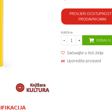
PROVJERI DOSTUPNOST
PRODAVNICAMA
Količina:
DODAJ U
Sačuvajte u listi želja
Uporedite proizvod
IFIKACIJA