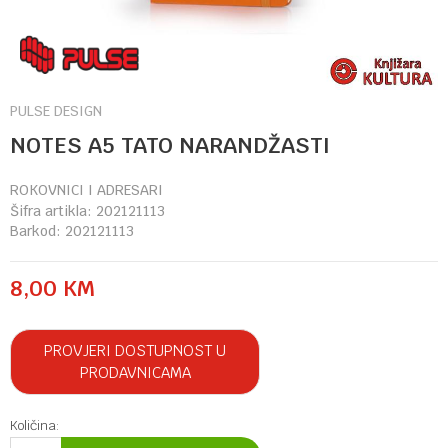
PULSE DESIGN
NOTES A5 TATO NARANDŽASTI
ROKOVNICI I ADRESARI
Šifra artikla:
202121113
Barkod:
202121113
8,00
KM
PROVJERI DOSTUPNOST U
PRODAVNICAMA
Količina: