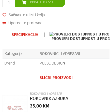
DODAJ U KORPU
Sačuvajte u listi želja
Uporedite proizvod
SPECIFIKACIJA
PROVJERI DOSTUPNOST U PROD
Kategorija
ROKOVNICI I ADRESARI
Brend
PULSE DESIGN
Ime/Nadimak
SLIČNI PROIZVODI
Email
ROKOVNICI I ADRESARI
ROKOVNIK AZBUKA
35,00
KM
Poruka