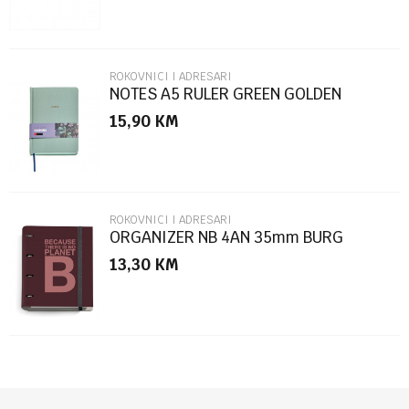
ROKOVNICI I ADRESARI
NOTES A5 RULER GREEN GOLDEN
JAZMIN MR8307
15,90
KM
POŠALJI
ROKOVNICI I ADRESARI
ORGANIZER NB 4AN 35mm BURG
ECOALF
13,30
KM