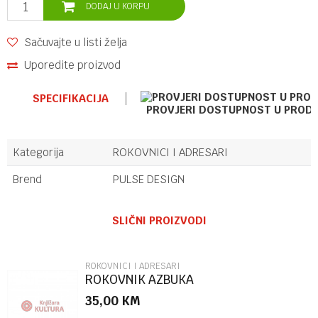
DODAJ U KORPU
Sačuvajte u listi želja
Uporedite proizvod
SPECIFIKACIJA
PROVJERI DOSTUPNOST U PROD
Kategorija
ROKOVNICI I ADRESARI
Brend
PULSE DESIGN
Ime/Nadimak
SLIČNI PROIZVODI
Email
ROKOVNICI I ADRESARI
ROKOVNIK AZBUKA
35,00
KM
Poruka