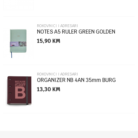
ROKOVNICI I ADRESARI
NOTES A5 RULER GREEN GOLDEN
JAZMIN MR8307
15,90
KM
POŠALJI
ROKOVNICI I ADRESARI
ORGANIZER NB 4AN 35mm BURG
ECOALF
13,30
KM