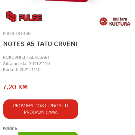
PULSE DESIGN
NOTES A5 TATO CRVENI
ROKOVNICI I ADRESARI
Šifra artikla:
202121110
Barkod:
202121110
7,20
KM
PROVJERI DOSTUPNOST U
PRODAVNICAMA
Količina: