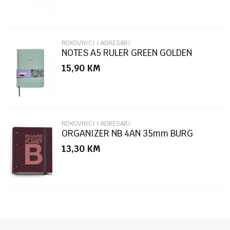
ROKOVNICI I ADRESARI
NOTES A5 RULER GREEN GOLDEN
JAZMIN MR8307
15,90
KM
POŠALJI
ROKOVNICI I ADRESARI
ORGANIZER NB 4AN 35mm BURG
ECOALF
13,30
KM