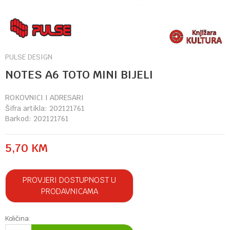
PULSE DESIGN
NOTES A6 TOTO MINI BIJELI
ROKOVNICI I ADRESARI
Šifra artikla:
202121761
Barkod:
202121761
5,70
KM
PROVJERI DOSTUPNOST U
PRODAVNICAMA
Količina: