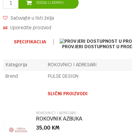
DODAJ U KORPU
Sačuvajte u listi želja
Uporedite proizvod
SPECIFIKACIJA
PROVJERI DOSTUPNOST U PROD
Kategorija
ROKOVNICI I ADRESARI
Brend
PULSE DESIGN
Ime/Nadimak
SLIČNI PROIZVODI
Email
ROKOVNICI I ADRESARI
ROKOVNIK AZBUKA
35,00
KM
Poruka