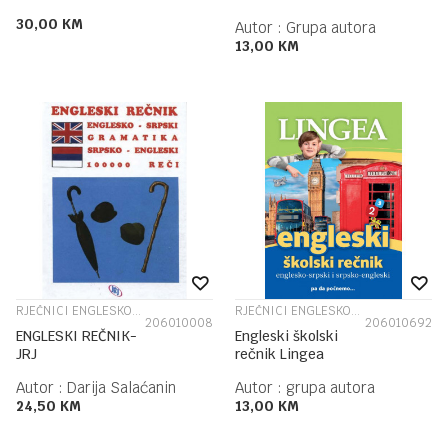
30,00
KM
Autor :
Grupa autora
13,00
KM
RJEČNICI ENGLESKOG JEZIKA
RJEČNICI ENGLESKOG JEZIKA
206010008
206010692
ENGLESKI REČNIK-
Engleski školski
JRJ
rečnik Lingea
Autor :
Darija Salaćanin
Autor :
grupa autora
24,50
KM
13,00
KM