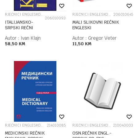
RJEČNICI ENGLESKOG JEZIKA
RJEČNICI ENGLESKOG JEZIKA
206010645
206010093
ITALIJANSKO-
MALI SLIKOVNI REČNIK
SRPSKI REČNI
ENGLESKI
Autor :
Ivan Klajn
Autor :
Gregor Veter
58,50
KM
11,50
KM
RJEČNICI ENGLESKOG JEZIKA
214010085
RJEČNICI ENGLESKOG JEZIKA
210040003
MEDICINSKI REČNIK
OSN.REČNIK ENGL.-