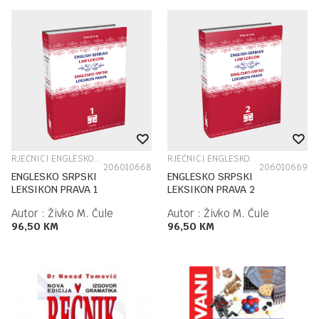
RJEČNICI ENGLESKOG JEZIKA
RJEČNICI ENGLESKOG JEZIKA
206010668
206010669
ENGLESKO SRPSKI
ENGLESKO SRPSKI
LEKSIKON PRAVA 1
LEKSIKON PRAVA 2
Autor :
Živko M. Čule
Autor :
Živko M. Čule
96,50
KM
96,50
KM