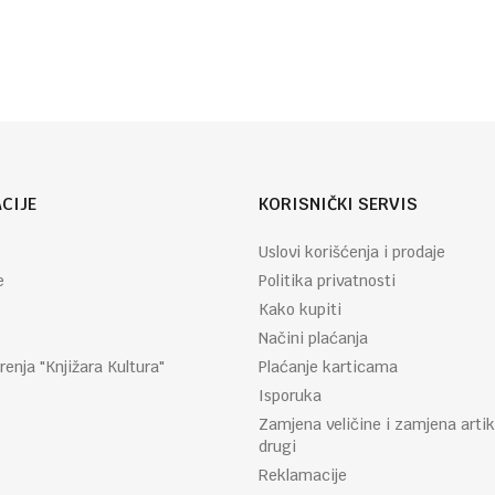
CIJE
KORISNIČKI SERVIS
Uslovi korišćenja i prodaje
e
Politika privatnosti
Kako kupiti
Načini plaćanja
renja "Knjižara Kultura"
Plaćanje karticama
Isporuka
Zamjena veličine i zamjena artik
drugi
Reklamacije