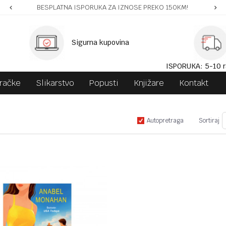
BESPLATNA ISPORUKA ZA IZNOSE PREKO 150KM!
Sigurna kupovina
ISPORUKA: 5-10 r
gračke
Slikarstvo
Popusti
Knjižare
Kontakt
Autopretraga
Sortiraj