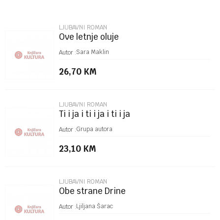
Email
LJUBAVNI ROMAN
Ove letnje oluje
Poruka
Sara Maklin
Autor :
26,70
KM
LJUBAVNI ROMAN
Ti i ja i ti i ja i ti i ja
POŠALJI
Grupa autora
Autor :
23,10
KM
LJUBAVNI ROMAN
Obe strane Drine
Ljiljana Šarac
Autor :