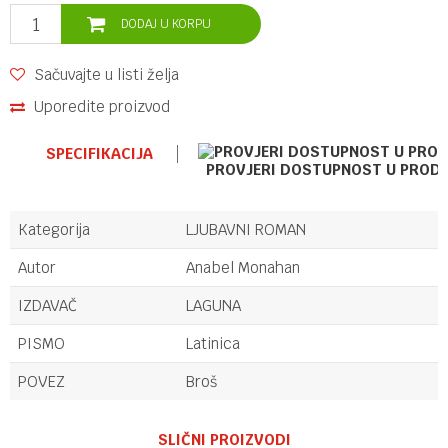
DODAJ U KORPU
Sačuvajte u listi želja
Uporedite proizvod
SPECIFIKACIJA
PROVJERI DOSTUPNOST U PROD
Kategorija
LJUBAVNI ROMAN
Autor
Anabel Monahan
IZDAVAČ
LAGUNA
PISMO
Latinica
POVEZ
Broš
Ime/Nadimak
SLIČNI PROIZVODI