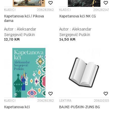
KLASICI
206283562
KLASICI
206282147
Kapetanova kći / Pikova
Kapetanova kći NK CG
dama
Autor :
Aleksandar
Autor :
Aleksandar
Sergejevič Puškin
Sergejevič Puškin
12,70
KM
14,50
KM
KLASICI
206281382
LEKTIRA
206110315
Kapetanova kći
BAJKE-PUŠKIN-ZUNS BG