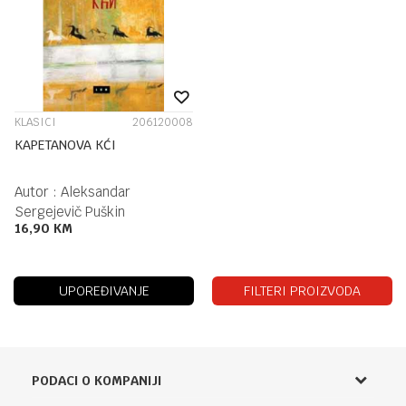
KLASICI
206120008
KAPETANOVA KĆI
Autor :
Aleksandar
Sergejevič Puškin
16,90
KM
UPOREĐIVANJE
FILTERI PROIZVODA
PODACI O KOMPANIJI