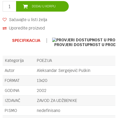
DODAJ U KORPU
Sačuvajte u listi želja
Uporedite proizvod
SPECIFIKACIJA
PROVJERI DOSTUPNOST U PROD
Kategorija
POEZIJA
Autor
Aleksandar Sergejevič Puškin
FORMAT
13x20
GODINA
2002
IZDAVAČ
ZAVOD ZA UDŽBENIKE
PISMO
nedefinisano