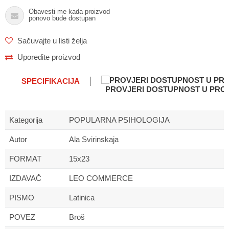
Obavesti me kada proizvod
ponovo bude dostupan
Sačuvajte u listi želja
Uporedite proizvod
SPECIFIKACIJA
PROVJERI DOSTUPNOST U PR
Kategorija
POPULARNA PSIHOLOGIJA
Autor
Ala Svirinskaja
FORMAT
15x23
IZDAVAČ
LEO COMMERCE
PISMO
Latinica
POVEZ
Broš