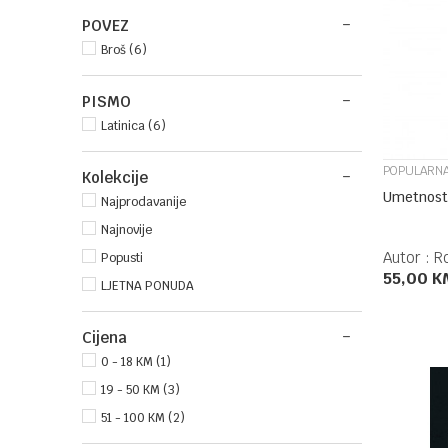
POVEZ
Broš (6)
PISMO
Latinica (6)
POPULARNA
Kolekcije
Umetnost 
Najprodavanije
Najnovije
Autor :
R
Popusti
55,00
K
LJETNA PONUDA
Cijena
0 - 18 KM (1)
19 - 50 KM (3)
51 - 100 KM (2)