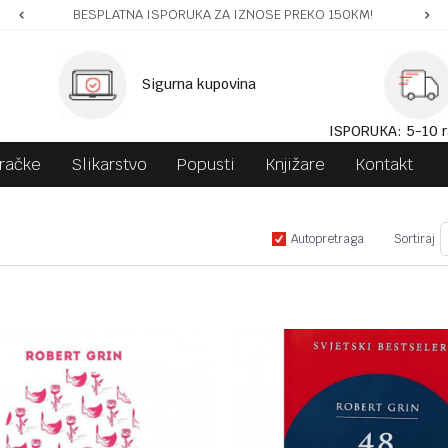
BESPLATNA ISPORUKA ZA IZNOSE PREKO 150KM!
Sigurna kupovina
ISPORUKA: 5-10 r
gračke
Slikarstvo
Popusti
Knjižare
Kontakt
Autopretraga
Sortiraj