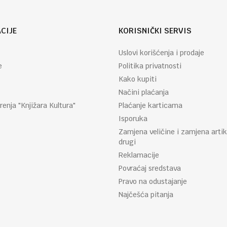
CIJE
KORISNIČKI SERVIS
Uslovi korišćenja i prodaje
e
Politika privatnosti
Kako kupiti
Načini plaćanja
renja "Knjižara Kultura"
Plaćanje karticama
Isporuka
Zamjena veličine i zamjena artik
drugi
Reklamacije
Povraćaj sredstava
Pravo na odustajanje
Najčešća pitanja