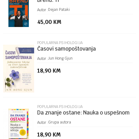
Brend: Ti
Poruka
Dejan Pataki
Autor :
45,00
KM
POPULARNA PSIHOLOGIJA
Časovi samopoštovanja
POŠALJI
Jun Hong Gjun
Autor :
18,90
KM
POPULARNA PSIHOLOGIJA
Da znanje ostane: Nauka o uspešnom
učenju
Grupa autora
Autor :
18,90
KM