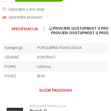
Sačuvajte u listi želja
Uporedite proizvod
SPECIFIKACIJA
PROVJERI DOSTUPNOST U PROD
Kategorija
POPULARNA PSIHOLOGIJA
IZDAVAČ
KONTRAST
PISMO
Latinica
POVEZ
Broš
Ime/Nadimak
SLIČNI PROIZVODI
Email
POPULARNA PSIHOLOGIJA